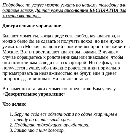
Подробнее по услуге можно узнать по нашему телефону или
оставив заявку. Данная услуга
абсолютно БЕСПЛАТНА
для
хозяина квартиры.
Доверительное управление
Бывают моменты, когда вроде есть свободная квартира, и
можно было бы ее сдавать и получать доход, но вам нужно
уезжать из Москвы на долгий срок или вы просто не живете в
Москве. Вот и простаивают квартиры годами. В лучшем
случае обращаетесь к родственникам или знакомым, чтобы
они помогли вам «следить» за квартирой. Но не факт, что
получается лучше, ибо никакие родственники нормально
присматривать за недвижимостью не будут, еще и денег
попросят, да и виноватыми вас же оставят.
Вот именно для таких моментов предлагаю Вам услугу –
«Доверительное управление»
Что делаю:
Беру на себя все обязанности по сдаче квартиры в
аренду на длительный срок.
Подбираю подходящего арендатора.
Заключаю с ним договор.