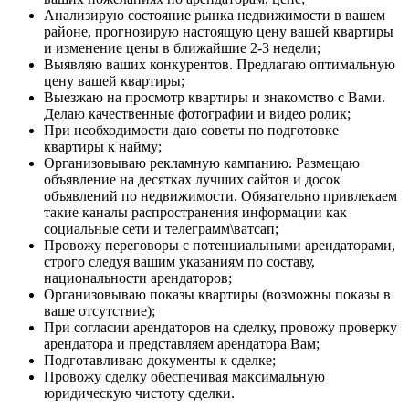
Анализирую состояние рынка недвижимости в вашем
районе, прогнозирую настоящую цену вашей квартиры
и изменение цены в ближайшие 2-3 недели;
Выявляю ваших конкурентов. Предлагаю оптимальную
цену вашей квартиры;
Выезжаю на просмотр квартиры и знакомство с Вами.
Делаю качественные фотографии и видео ролик;
При необходимости даю советы по подготовке
квартиры к найму;
Организовываю рекламную кампанию. Размещаю
объявление на десятках лучших сайтов и досок
объявлений по недвижимости. Обязательно привлекаем
такие каналы распространения информации как
социальные сети и телеграмм\ватсап;
Провожу переговоры с потенциальными арендаторами,
строго следуя вашим указаниям по составу,
национальности арендаторов;
Организовываю показы квартиры (возможны показы в
ваше отсутствие);
При согласии арендаторов на сделку, провожу проверку
арендатора и представляем арендатора Вам;
Подготавливаю документы к сделке;
Провожу сделку обеспечивая максимальную
юридическую чистоту сделки.