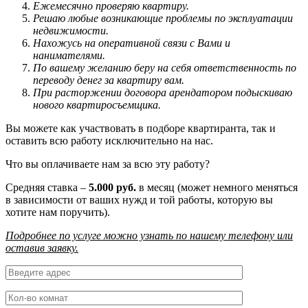
Ежемесячно проверяю квартиру.
Решаю любые возникающие проблемы по эксплуатации
недвижимости.
Нахожусь на оперативной связи с Вами и
нанимателями.
По вашему желанию беру на себя ответственность по
переводу денег за квартиру вам.
При расторжении договора арендатором подыскиваю
нового квартиросъемщика.
Вы можете как участвовать в подборе квартиранта, так и
оставить всю работу исключительно на нас.
Что вы оплачиваете нам за всю эту работу?
Средняя ставка –
5.000 руб.
в месяц (может немного меняться
в зависимости от ваших нужд и той работы, которую вы
хотите нам поручить).
Подробнее по услуге можно узнать по нашему телефону или
оставив заявку.